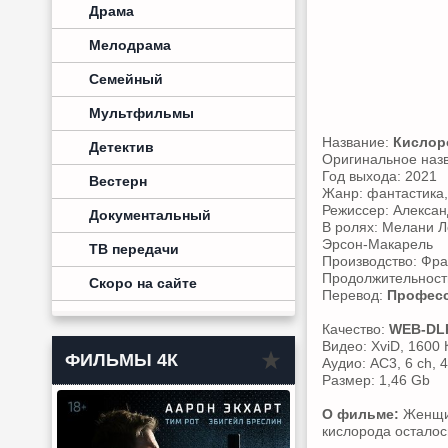
Драма
Мелодрама
Семейный
Мультфильмы
Название:
Кислор
Детектив
Оригинальное наз
Год выхода: 2021
Вестерн
Жанр: фантастика,
Режиссер: Алекса
Документальный
В ролях: Мелани Л
Эрсон-Макарель
ТВ передачи
Производство: Фран
Продолжительность
Скоро на сайте
Перевод:
Професс
Качество:
WEB-DL
Видео: XviD, 1600 
ФИЛЬМЫ 4К
Аудио: AC3, 6 ch, 
Размер: 1,46 Gb
О фильме:
Женщин
кислорода осталос