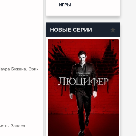
ИГРЫ
НОВЫЕ СЕРИИ
Лаура Бужена, Эрик
мять. Запаса
.