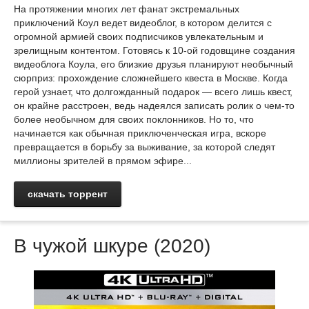
На протяжении многих лет фанат экстремальных
приключений Коул ведет видеоблог, в котором делится с
огромной армией своих подписчиков увлекательным и
зрелищным контентом. Готовясь к 10-ой годовщине создания
видеоблога Коула, его близкие друзья планируют необычный
сюрприз: прохождение сложнейшего квеста в Москве. Когда
герой узнает, что долгожданный подарок — всего лишь квест,
он крайне расстроен, ведь надеялся записать ролик о чем-то
более необычном для своих поклонников. Но то, что
начинается как обычная приключенческая игра, вскоре
превращается в борьбу за выживание, за которой следят
миллионы зрителей в прямом эфире...
скачать торрент
В чужой шкуре (2020)