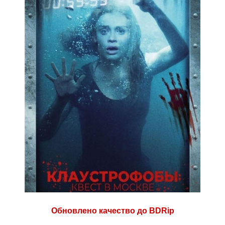
Обновлено качество до BDRip