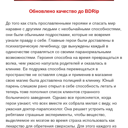
Обновлено качество до BDRip
До того как стать прославленными героями и спасать мир
наравне с другими людьми с необычайными способностями,
они были обычными подростками, которые не вовремя
узнали правду о себе. Главные герои были доставлены в
психиатрическую лечебницу, где вынуждены каждый в
одиночестве справляться со своими паранормальными
возможностями. Героиня способна на время превращаться в
волка, чем ужасно напугала родителей и оказалась в
клинике. Ее подружка способна перемещаться в
пространстве не оставляя следа и применив в магазине
свою магию была доставлена полицией в клинику. Юный
парень слишком рано открыл в себе способность летать и
теперь тоже пополнил список клиентов странного
больничного заведения. Однако все проясняется, когда
герои узнают, что всех вместе их собрала милая с виду, но
ужасная доктор-парапсихолог. Она решает устроить над
ребятами страшные эксперименты, чтобы вещество,
выделяемое их мозгом во время страха использовать как
лекарство для обретения сверхсилы. Для этого каждого из