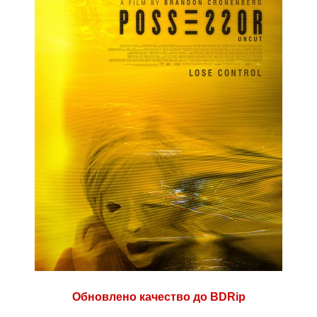
Обновлено качество до BDRip