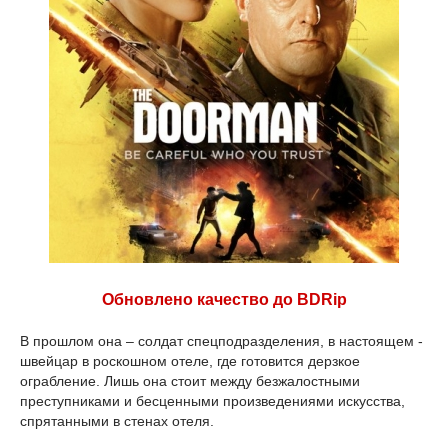
Обновлено качество до BDRip
В прошлом она – солдат спецподразделения, в настоящем -
швейцар в роскошном отеле, где готовится дерзкое
ограбление. Лишь она стоит между безжалостными
преступниками и бесценными произведениями искусства,
спрятанными в стенах отеля.