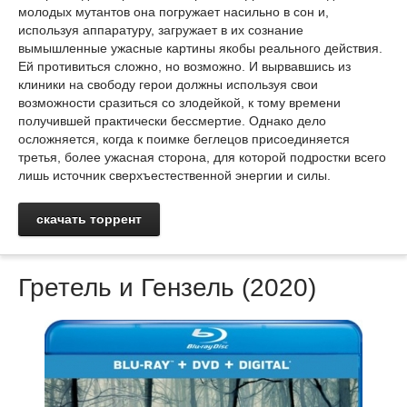
молодых мутантов она погружает насильно в сон и,
используя аппаратуру, загружает в их сознание
вымышленные ужасные картины якобы реального действия.
Ей противиться сложно, но возможно. И вырвавшись из
клиники на свободу герои должны используя свои
возможности сразиться со злодейкой, к тому времени
получившей практически бессмертие. Однако дело
осложняется, когда к поимке беглецов присоединяется
третья, более ужасная сторона, для которой подростки всего
лишь источник сверхъестественной энергии и силы.
скачать торрент
Гретель и Гензель (2020)