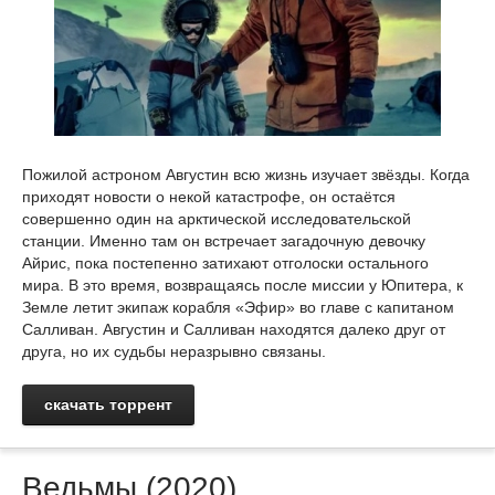
Пожилой астроном Августин всю жизнь изучает звёзды. Когда
приходят новости о некой катастрофе, он остаётся
совершенно один на арктической исследовательской
станции. Именно там он встречает загадочную девочку
Айрис, пока постепенно затихают отголоски остального
мира. В это время, возвращаясь после миссии у Юпитера, к
Земле летит экипаж корабля «Эфир» во главе с капитаном
Салливан. Августин и Салливан находятся далеко друг от
друга, но их судьбы неразрывно связаны.
скачать торрент
Ведьмы (2020)