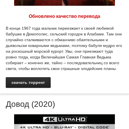
Обновлено качество перевода
В конце 1967 года мальчик переезжает к своей любимой
бабушке в Демополис, сельский городок в Алабаме. Там они
случайно сталкиваются с обманчиво обаятельными и
дьявольски коварными ведьмами, поэтому бабуля мудро его
на роскошный морской курорт. Увы, они приезжают туда
ровно тогда, когда Величайшая Самая Главная Ведьма
собирает – конечно же, тайно – последовательниц со всего
света, чтобы воплотить свои страшные злодейские планы.
скачать торрент
Довод (2020)