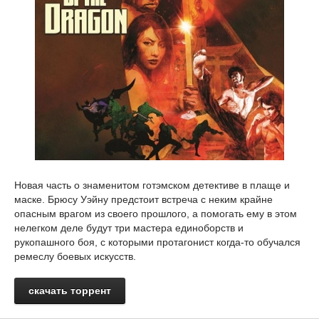
Новая часть о знаменитом готэмском детективе в плаще и
маске. Брюсу Уэйну предстоит встреча с неким крайне
опасным врагом из своего прошлого, а помогать ему в этом
нелегком деле будут три мастера единоборств и
рукопашного боя, с которыми протагонист когда-то обучался
ремеслу боевых искусств.
скачать торрент