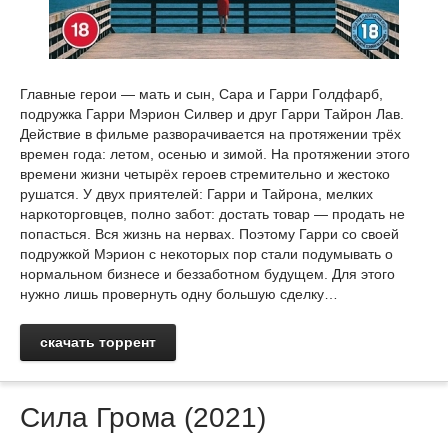
Главные герои — мать и сын, Сара и Гарри Голдфарб,
подружка Гарри Мэрион Силвер и друг Гарри Тайрон Лав.
Действие в фильме разворачивается на протяжении трёх
времен года: летом, осенью и зимой. На протяжении этого
времени жизни четырёх героев стремительно и жестоко
рушатся. У двух приятелей: Гарри и Тайрона, мелких
наркоторговцев, полно забот: достать товар — продать не
попасться. Вся жизнь на нервах. Поэтому Гарри со своей
подружкой Мэрион с некоторых пор стали подумывать о
нормальном бизнесе и беззаботном будущем. Для этого
нужно лишь провернуть одну большую сделку…
скачать торрент
Сила Грома (2021)