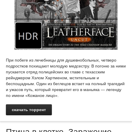
При побеге из лечебницы для душевнобольных, четверо
подростков похищают молодую медсестру. В погоню за ними
пускается отряд полицейских во главе с техасским
рейнджером Хэлом Хартменом, мстительным и
беспощадным. Один из беглецов встает на полный трагедий
и ужасов путь, который превратит его в маньяка — легенду
по имени «Кожаное лицо».
скачать торрент
Птица в клетке. Заражение