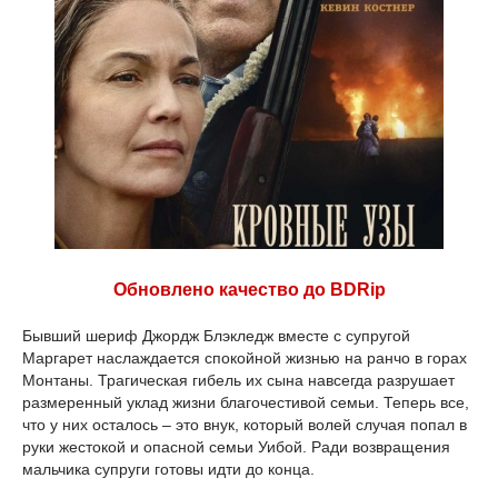
Обновлено качество до BDRip
Бывший шериф Джордж Блэкледж вместе с супругой
Маргарет наслаждается спокойной жизнью на ранчо в горах
Монтаны. Трагическая гибель их сына навсегда разрушает
размеренный уклад жизни благочестивой семьи. Теперь все,
что у них осталось – это внук, который волей случая попал в
руки жестокой и опасной семьи Уибой. Ради возвращения
мальчика супруги готовы идти до конца.