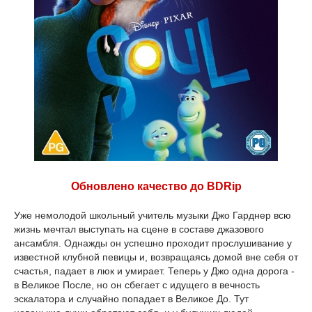
Обновлено качество до BDRip
Уже немолодой школьный учитель музыки Джо Гарднер всю
жизнь мечтал выступать на сцене в составе джазового
ансамбля. Однажды он успешно проходит прослушивание у
известной клубной певицы и, возвращаясь домой вне себя от
счастья, падает в люк и умирает. Теперь у Джо одна дорога -
в Великое После, но он сбегает с идущего в вечность
эскалатора и случайно попадает в Великое До. Тут