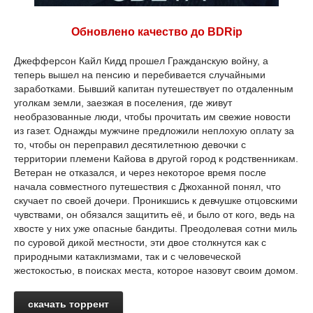
Обновлено качество до BDRip
Джефферсон Кайл Кидд прошел Гражданскую войну, а
теперь вышел на пенсию и перебивается случайными
заработками. Бывший капитан путешествует по отдаленным
уголкам земли, заезжая в поселения, где живут
необразованные люди, чтобы прочитать им свежие новости
из газет. Однажды мужчине предложили неплохую оплату за
то, чтобы он переправил десятилетнюю девочки с
территории племени Кайова в другой город к родственникам.
Ветеран не отказался, и через некоторое время после
начала совместного путешествия с Джоханной понял, что
скучает по своей дочери. Проникшись к девчушке отцовскими
чувствами, он обязался защитить её, и было от кого, ведь на
хвосте у них уже опасные бандиты. Преодолевая сотни миль
по суровой дикой местности, эти двое столкнутся как с
природными катаклизмами, так и с человеческой
жестокостью, в поисках места, которое назовут своим домом.
скачать торрент