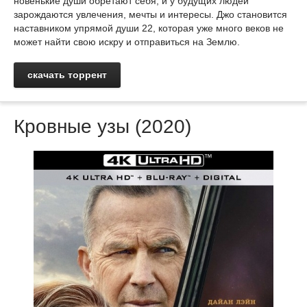
новенькие души обретают себя, и у будущих людей
зарождаются увлечения, мечты и интересы. Джо становится
наставником упрямой души 22, которая уже много веков не
может найти свою искру и отправиться на Землю.
скачать торрент
Кровные узы (2020)