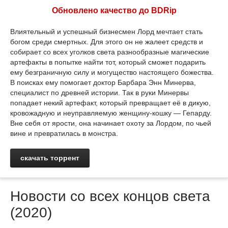
Обновлено качество до BDRip
Влиятельный и успешный бизнесмен Лорд мечтает стать
богом среди смертных. Для этого он не жалеет средств и
собирает со всех уголков света разнообразные магические
артефакты в попытке найти тот, который сможет подарить
ему безграничную силу и могущество настоящего божества.
В поисках ему помогает доктор Барбара Энн Минерва,
специалист по древней истории. Так в руки Минервы
попадает некий артефакт, который превращает её в дикую,
кровожадную и неуправляемую женщину-кошку — Гепарду.
Вне себя от ярости, она начинает охоту за Лордом, по чьей
вине и превратилась в монстра.
скачать торрент
Новости со всех концов света
(2020)