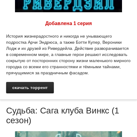
Добавлена 1 серия
История жизнерадостного и никогда не унывающего
подростка Арчи Эндрюса, а также Бэтти Купер, Вероники
Лодж и их друзей из Ривердейла. Действие разворачивается
в современном мире, а главные герои решают исследовать
сокрытую от посторонних сторону жизни маленького мирного
городка со всеми его странностями и тёмными тайнами,
прячущимися за праздничным фасадом.
скачать торрент
Судьба: Сага клуба Винкс (1
сезон)