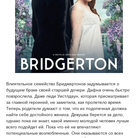
Влиятельное семейство Бриджертонов задумывается о
будущем браке своей старшей дочери. Дафна очень быстро
повзрослела. Даже леди Уистлдаун, которая присматривает
за главной героиней, не заметила, как пролетело время.
Теперь родители думают о том, что их подопечная должна
найти себе достойного жениха. Девушка берется за дело,
однако пока не знает, какой именно молодой человек лучше
всего подойдет ей. Пока что её не впечатляют
потенциальные возлюбленные. Они оказываются со всех