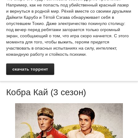
Например, как не попасть под убийственный красный лазер
и вернуться в родной мир. Рёхей вместе со своими друзьями
Дайкити Карубэ и Тётой Сэгава обнаруживает себя в
опустевшем Токио. Даже электричество покинуло столицу:
под вечер перед ребятами загорается только огромный
экран, сообщающий о том, что игра скоро начнется. С этого
момента для того, чтобы выжить, героям придется
участвовать в опасных испытаниях на силу, интеллект,
командную работу и стойкость психики.
скачать торрент
Кобра Кай (3 сезон)