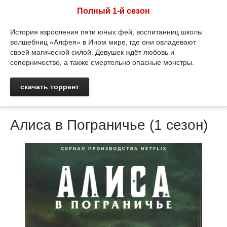
Полный 1-й сезон
История взросления пяти юных фей, воспитанниц школы
волшебниц «Алфея» в Ином мире, где они овладевают
своей магической силой. Девушек ждёт любовь и
соперничество, а также смертельно опасные монстры.
скачать торрент
Алиса в Пограничье (1 сезон)