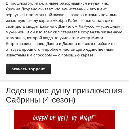
В прошлом хулиган, а ныне разорившийся неудачник,
Джонни Лоуренс считает, что единственный его шанс
вернуться к нормальной жизни — заново открыть печально
известную школу карате «Кобра Кай». Попытка наладить
свои дела сводит Джонни с Дэниелом ЛаРуссо — успешным
мужчиной, и он изо всех сил старается сохранять жизненную
гармонию, которой когда-то учил его мистер Мияги.
Встретившись вновь, Дэнни и Джонни пытаются избавиться
от груза прошлого и проблем настоящего единственным
известным им способом — с помощью карате.
скачать торрент
Леденящие душу приключения
Сабрины (4 сезон)