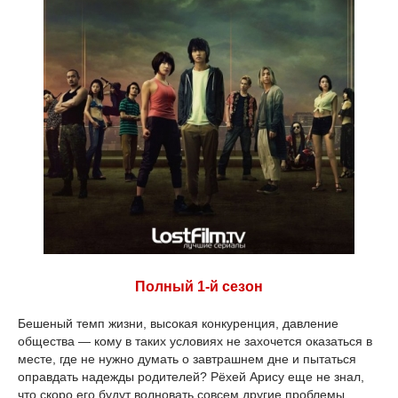
Полный 1-й сезон
Бешеный темп жизни, высокая конкуренция, давление
общества — кому в таких условиях не захочется оказаться в
месте, где не нужно думать о завтрашнем дне и пытаться
оправдать надежды родителей? Рёхей Арису еще не знал,
что скоро его будут волновать совсем другие проблемы.