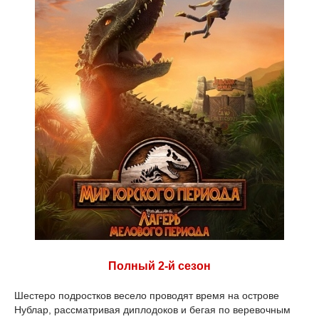
Полный 2-й сезон
Шестеро подростков весело проводят время на острове
Нублар, рассматривая диплодоков и бегая по веревочным