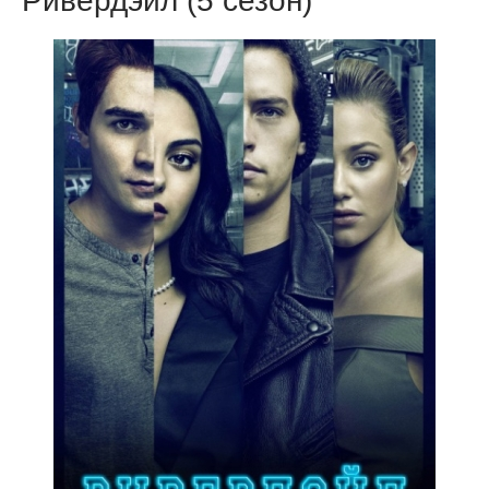
Ривердэйл (5 сезон)