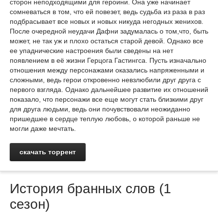
сторон неподходящими для героини. Она уже начинает
сомневаться в том, что ей повезет, ведь судьба из раза в раз
подбрасывает все новых и новых никуда негодных женихов.
После очередной неудачи Дафни задумалась о том,что, быть
может, не так уж и плохо остаться старой девой. Однако все
ее упаднические настроения были сведены на нет
появлением в её жизни Герцога Гастингса. Пусть изначально
отношения между персонажами оказались напряженными и
сложными, ведь герои откровенно невзлюбили друг друга с
первого взгляда. Однако дальнейшее развитие их отношений
показало, что персонажи все еще могут стать близкими друг
для друга людьми, ведь они почувствовали неожиданно
пришедшее в сердце теплую любовь, о которой раньше не
могли даже мечтать.
скачать торрент
История бранных слов (1
сезон)