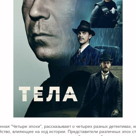
анная "Четыре эпохи", рассказывает о четырех разных детективах, 
йство, влияющее на ход истории. Представители различных эпох с