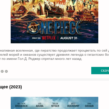
нативная вселенная, где пиратство продолжает процветать по сей 
елей морей и океанов существует древняя легенда о гигантских бо
 по имени Гол Д. Роджер спрятал много лет назад.
скач
ее (2023)