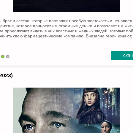
 брат и сестра, которые проявляют особую жестокость и ненависть 
риятие, которое приносит им огромные деньги и позволяет им жить
 продолжают видеть в них властных и жадных людей, готовых по
ранить свою фармацевтическую компанию. Внезапно герои узнают, 
скач
2023)