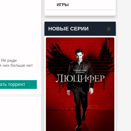
ИГРЫ
НОВЫЕ СЕРИИ
. Не ради
я них больше нет
ать торрент