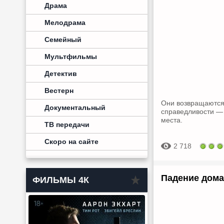
Драма
Мелодрама
Семейный
Мультфильмы
Детектив
Вестерн
Они возвращаются.
Документальный
справедливости — 
места.
ТВ передачи
Скоро на сайте
2 718
Падение дома
ФИЛЬМЫ 4К