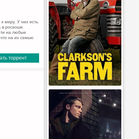
к миру. У них есть
 в роскоши.
йти на любые
что на их семью
ать торрент