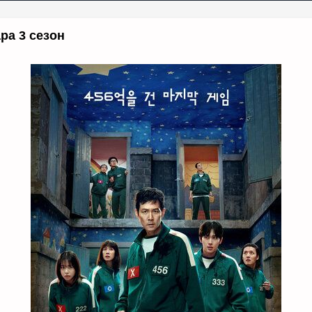
ра 3 сезон