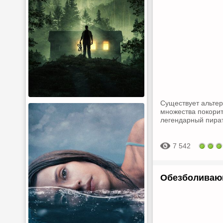
Существует альтер
множества покорит
легендарный пират
7 542
Обезболивающ