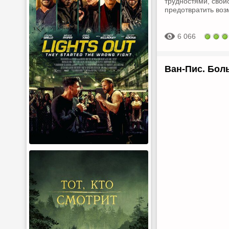
трудностями, свой
предотвратить воз
6 066
Ван-Пис. Боль