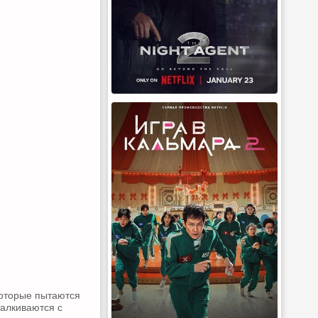
которые пытаются
талкиваются с