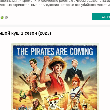
ственными их времени, и совместно работают, чтобы раскрыть зага
можные отрицательные последствия, которые это убийство может и
скач
шой куш 1 сезон (2023)