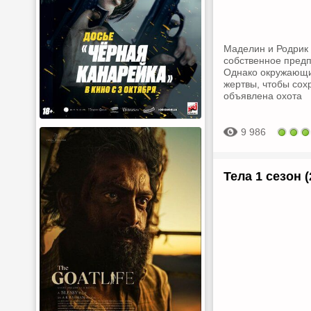
Маделин и Родрик -
собственное предп
Однако окружающие
жертвы, чтобы сох
объявлена охота
9 986
Тела 1 сезон (