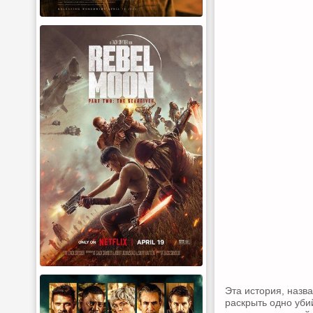
Эта история, назв
раскрыть одно уби