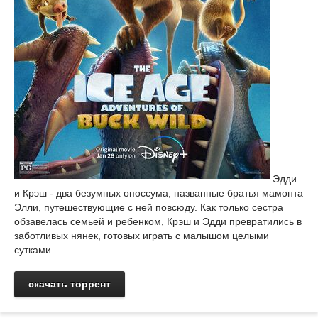
Эдди
и Крэш - два безумных опоссума, названные братья мамонта
Элли, путешествующие с ней повсюду. Как только сестра
обзавелась семьей и ребенком, Крэш и Эдди превратились в
заботливых нянек, готовых играть с малышом целыми
сутками.
скачать торрент