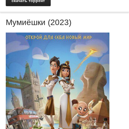
скачать торрент
Мумиёшки (2023)