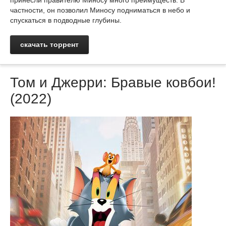
принесли правителю Миносу много преимуществ. В
частности, он позволил Миносу подниматься в небо и
спускаться в подводные глубины.
скачать торрент
Том и Джерри: Бравые ковбои!
(2022)