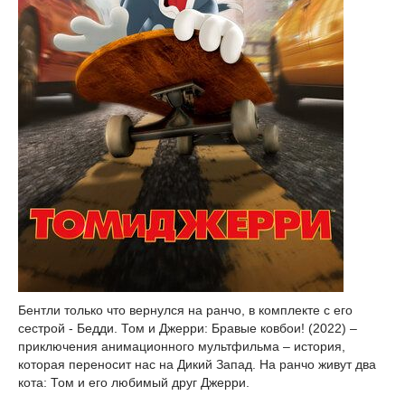
Бентли только что вернулся на ранчо, в комплекте с его
сестрой - Бедди. Том и Джерри: Бравые ковбои! (2022) –
приключения анимационного мультфильма – история,
которая переносит нас на Дикий Запад. На ранчо живут два
кота: Том и его любимый друг Джерри.