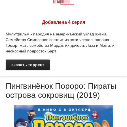
Добавлена 4 серия
Мультфильм - пародия на американский уклад жизни.
Семейство Симпсонов состоит из пяти членов: папаша
Гомер, мать семейства Мардж, их дочери, Лиза и Мэгги, и
несносный подросток Барт.
скачать торрент
Пингвинёнок Пороро: Пираты
острова сокровищ (2019)