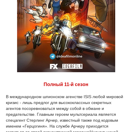
Полный 11-й сезон
В международном шпионском агенстве ISIS любой мировой
кризис - лишь предлог для высококлассных секретных
агентов посоревноваться между собой в обмане и
предательстве. Главным героем мультсериала является
спецагент Стерлинг Арчер, известный также под кодовым
именем «Герцогиня». На службе Арчеру приходится