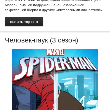
мириться со своей эксцентричной мамашей/начальницей -
Мэлори, бывшей подружкой Ланой, озабоченной
секретаршей Шерил и другими «интересными личностями».
скачать торрент
Человек-паук (3 сезон)