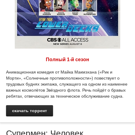
Полный 1-й сезон
Анимационная комедия от Майка Макмэхана («Рик и
Морти», «Солнечные противоположности») повествует о
трудовых буднях экипажа, служащего на одном из наименее
важных космолётов Звёздного флота. Речь пойдёт о бравых
ребятах, отвечающих за техническое обслуживание судна.
скачать торрент
Супермен: Человек