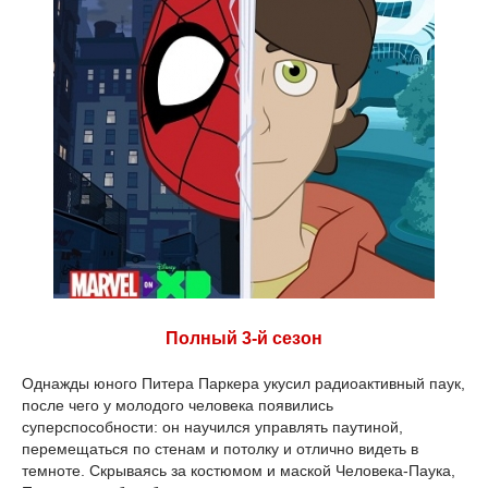
Полный 3-й сезон
Однажды юного Питера Паркера укусил радиоактивный паук,
после чего у молодого человека появились
суперспособности: он научился управлять паутиной,
перемещаться по стенам и потолку и отлично видеть в
темноте. Скрываясь за костюмом и маской Человека-Паука,