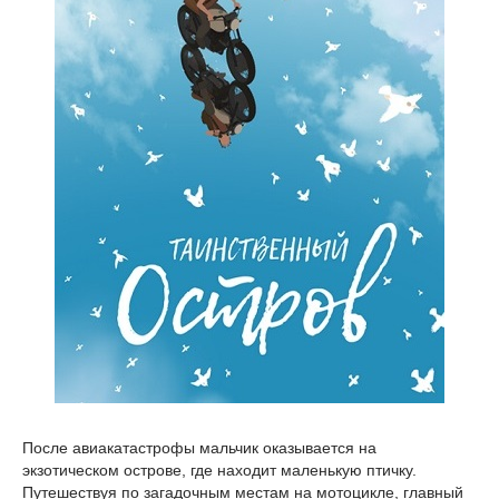
После авиакатастрофы мальчик оказывается на
экзотическом острове, где находит маленькую птичку.
Путешествуя по загадочным местам на мотоцикле, главный