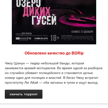
Обновлено качество до BDRip
Чжоу Цзэнун — лидер небольшой банды, которая
занимается кражей мотоциклов. Во время одной из разборок
он случайно убивает полицейского и становится целью
номер один для полиции и властей. В бегах Чжоу встретит
проститутку Лю Айай — оба загнаны в тупик и ищут выход.
скачать торрент