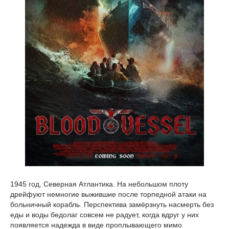
1945 год, Северная Атлантика. На небольшом плоту
дрейфуют немногие выжившие после торпедной атаки на
больничный корабль. Перспектива замёрзнуть насмерть без
еды и воды бедолаг совсем не радует, когда вдруг у них
появляется надежда в виде проплывающего мимо