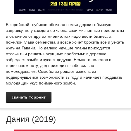
В корейской глубинке обычная семья держит обычную
заправку, но у каждого ее члена свои жизненные приоритеты
и отличное от других мнение, как надо вести бизнес, а
пожилой глава семейства и вовсе хочет бросить всё и уехать
жить на Гавайи. Но далеко идущие планы приходится
отложить и решать насущные проблемы: в деревню
забредает зомби и кусает дедулю. Немного полежав в
горячечном поту, дед приходит в себя сильно
помолодевшим. Семейство решает извлечь из
подвернувшейся возможности выгоду и начинает продавать
молодящий укус пойманного зомби.
скачать торрент
Дания (2019)