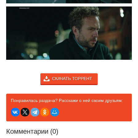
СКАЧАТЬ ТОРРЕНТ
Понравилась раздача? Расскажи о ней своим друзьям:
Комментарии (0)