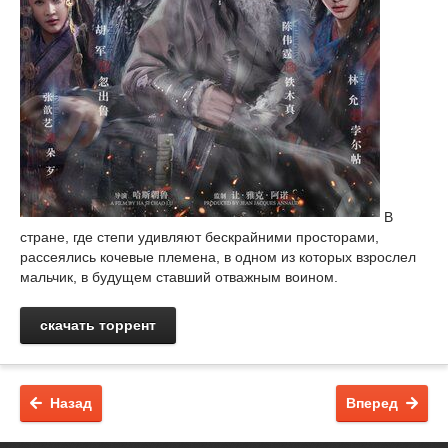
В
стране, где степи удивляют бескрайними просторами,
рассеялись кочевые племена, в одном из которых взрослел
мальчик, в будущем ставший отважным воином.
скачать торрент
Назад
Вперед