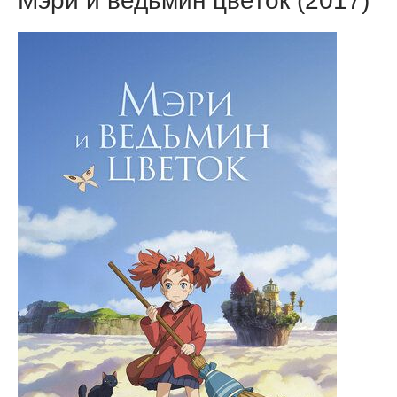
Мэри и ведьмин цветок (2017)