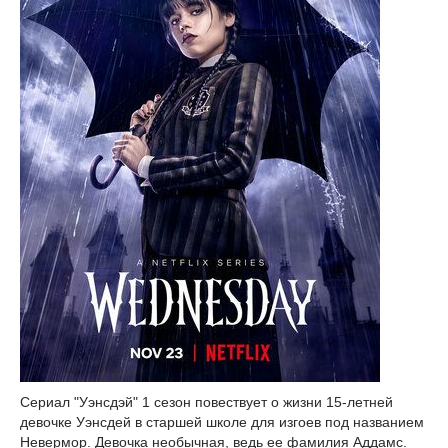
Сериал "Уэнсдэй" 1 сезон повествует о жизни 15-летней
девочке Уэнсдей в старшей школе для изгоев под названием
Невермор. Девочка необычная, ведь ее фамилия Аддамс.