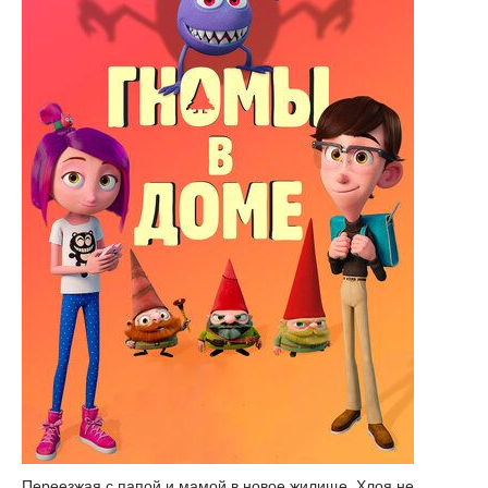
Переезжая с папой и мамой в новое жилище, Хлоя не