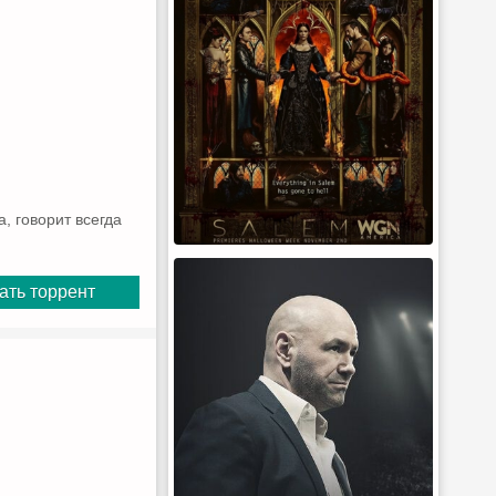
, говорит всегда
ать торрент