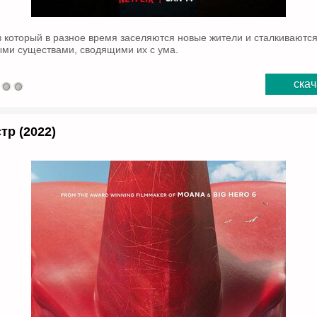
в который в разное время заселяются новые жители и сталкиваются
ми существами, сводящими их с ума.
скач
тр (2022)