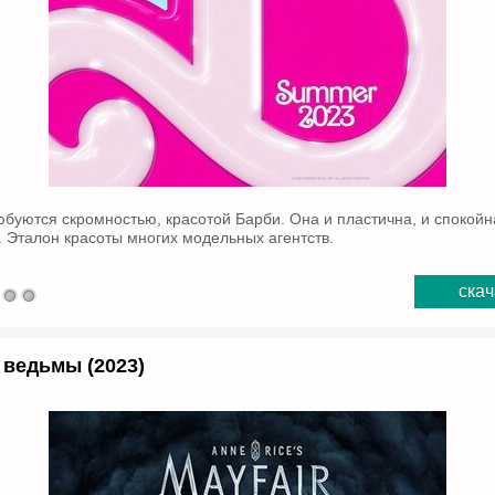
юбуются скромностью, красотой Барби. Она и пластична, и спокойна
 Эталон красоты многих модельных агентств.
скач
ведьмы (2023)