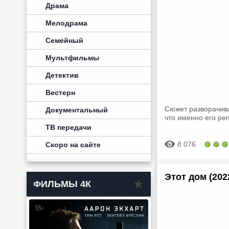
Драма
Мелодрама
Семейный
Мультфильмы
Детектив
Вестерн
Сюжет разворачива
Документальный
что именно его реп
ТВ передачи
8 076
Скоро на сайте
Этот дом (202
ФИЛЬМЫ 4К