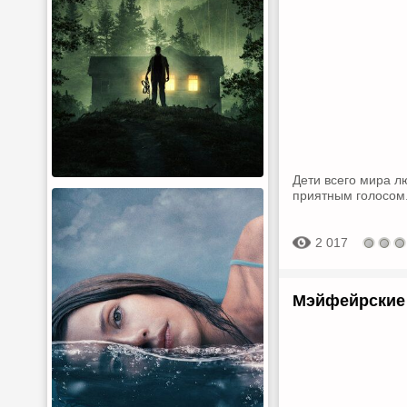
Дети всего мира л
приятным голосом.
2 017
Мэйфейрские 