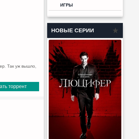
ИГРЫ
НОВЫЕ СЕРИИ
ер. Так уж вышло,
ать торрент