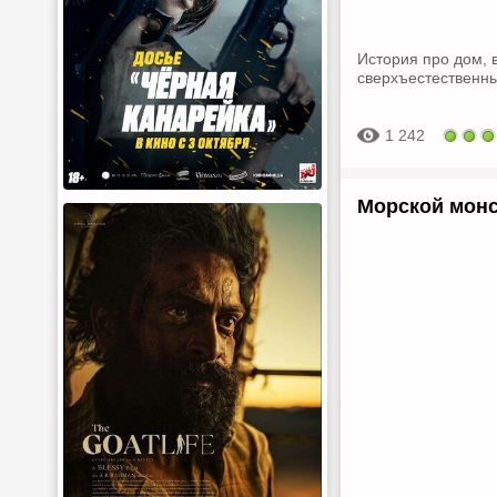
История про дом, 
сверхъестественны
1 242
Морской монс