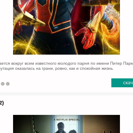
ется вокруг всем известного молодого парня по имени Питер Парк
утация оказалась на грани, ровно, как и спокойная жизнь.
скач
2)