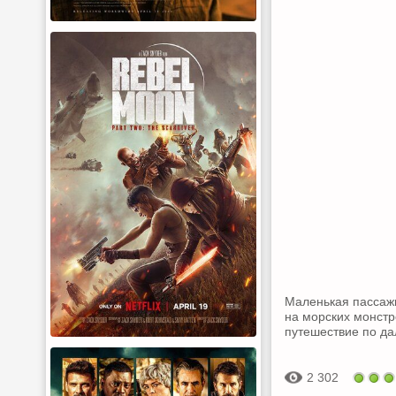
Маленькая пассажи
на морских монстр
путешествие по д
2 302