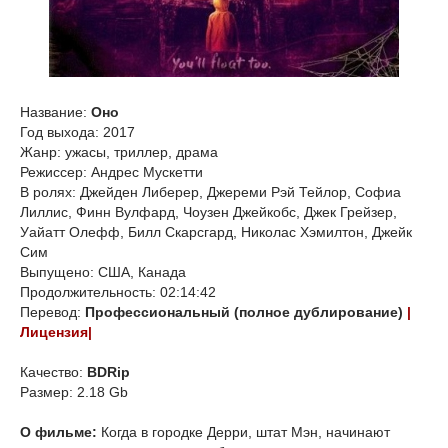
Название:
Оно
Год выхода: 2017
Жанр: ужасы, триллер, драма
Режиссер: Андрес Мускетти
В ролях: Джейден Либерер, Джереми Рэй Тейлор, Софиа
Лиллис, Финн Вулфард, Чоузен Джейкобс, Джек Грейзер,
Уайатт Олефф, Билл Скарсгард, Николас Хэмилтон, Джейк
Сим
Выпущено: США, Канада
Продолжительность: 02:14:42
Перевод:
Профессиональный (полное дублирование)
|
Лицензия|
Качество:
BDRip
Размер: 2.18 Gb
О фильме:
Когда в городке Дерри, штат Мэн, начинают