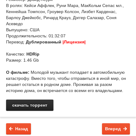
В ролях: Кейси Аффлек, Руни Мара, МакКольм Сепас мл.,
Кеннейша Томпсон, Гроувер Колсон, Лизбет Карденас,
Барлоу Джейкобс, Ричард Крауз, Дэггер Салазар, Соня
Асеведо
Выпущено: США
Продолжительность: 01:32:07
Перевод:
Дублированный
|Лицензия|
Качество:
HDRip
Размер: 1.46 Gb
О фильме:
Молодой музыкант попадает в автомобильную
катастрофу. Вместо того, чтобы отправиться в иной мир, он
решает остаться в родном доме. Проживая за разом
историю дома, он встречается со всеми его владельцами.
скачать торрент
Назад
Вперед