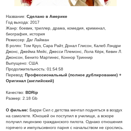
Название:
Сделано в Америке
Год выхода: 2017
Жанр: боевик, триллер, драма, комедия, криминал,
биография, история
Режиссер: Даг Лайман
В ролях: Том Круз, Сара Райт, Донал Глисон, Калеб Лэндри
Джонс, Джейма Мейс, Джесси Племонс, Лола Кёрк, Кевин Л.
Джонсон, Бенито Мартинес, Коннор Триннир
Выпущено: США
Продолжительность: 01:54:58
Перевод:
Профессиональный (полное дублирование) +
Оригинал (английский)
Качество:
BDRip
Размер: 2.18 Gb
О фильме:
Барри Сил с детства мечтал подняться в воздух
на самолете. Юношей он поступил в училище, а вскоре
получил лицензию гражданского пилота. Однако отношения
горячего и импульсивного парня с начальством не срослись.