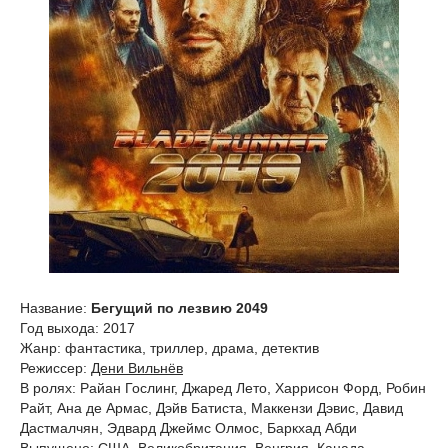
Название:
Бегущий по лезвию 2049
Год выхода: 2017
Жанр: фантастика, триллер, драма, детектив
Режиссер:
Дени Вильнёв
В ролях: Райан Гослинг, Джаред Лето, Харрисон Форд, Робин
Райт, Ана де Армас, Дэйв Батиста, Маккензи Дэвис, Давид
Дастмалчян, Эдвард Джеймс Олмос, Баркхад Абди