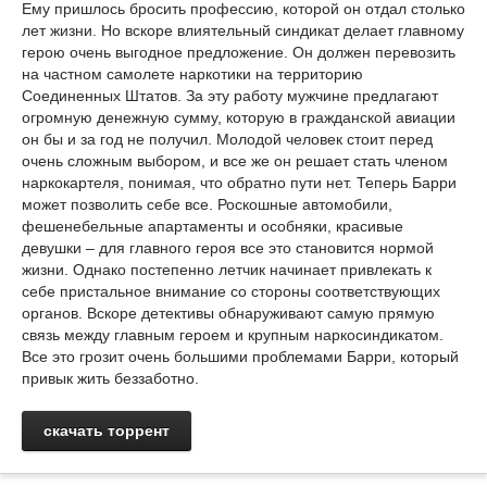
Ему пришлось бросить профессию, которой он отдал столько
лет жизни. Но вскоре влиятельный синдикат делает главному
герою очень выгодное предложение. Он должен перевозить
на частном самолете наркотики на территорию
Соединенных Штатов. За эту работу мужчине предлагают
огромную денежную сумму, которую в гражданской авиации
он бы и за год не получил. Молодой человек стоит перед
очень сложным выбором, и все же он решает стать членом
наркокартеля, понимая, что обратно пути нет. Теперь Барри
может позволить себе все. Роскошные автомобили,
фешенебельные апартаменты и особняки, красивые
девушки – для главного героя все это становится нормой
жизни. Однако постепенно летчик начинает привлекать к
себе пристальное внимание со стороны соответствующих
органов. Вскоре детективы обнаруживают самую прямую
связь между главным героем и крупным наркосиндикатом.
Все это грозит очень большими проблемами Барри, который
привык жить беззаботно.
скачать торрент