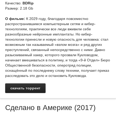
Качество:
BDRip
Размер: 2.18 Gb
О фильме:
К 2029 году, благодаря повсеместно
распространившимся компьютерным сетям и кибер-
технологиям, практически все люди вживили себе
разнообразные нейронные имплантаты. Но кибер-
технологии принесли и новую опасность для человека: стал
возможным так называемый «взлом мозга» и ряд других
преступлений, связанный непосредственно с ними. Давно
разыскиваемый хакер, которого прозвали Кукловодом,
начинает вмешиваться в политику, и тогда «9-й Отдел» Бюро
Общественной безопасности, оперотряд полиции,
оснащённый по последнему слову техники, получает приказ
расследовать это дело и остановить Кукловода.
скачать торрент
Сделано в Америке (2017)