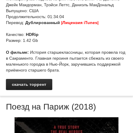
Джейк Макдорман, Трэйси Леттс, Даниэль МакДональд
Выпущено: США
Продолжительность: 01:34:04
Перевод:
Дублированный
|Лицензия iTunes|
Качество:
HDRip
Размер: 1.42 Gb
О фильме:
История старшеклассницы, которая провела год
в Сакраменто. Главная героиня пытается сбежать из своего
маленького городка в Нью-Йорк, заручившись поддержкой
приёмного старшего брата.
скачать торрент
Поезд на Париж (2018)