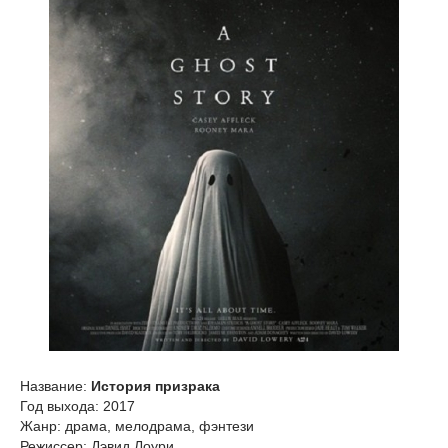
Название:
История призрака
Год выхода: 2017
Жанр: драма, мелодрама, фэнтези
Режиссер: Дэвид Лоури