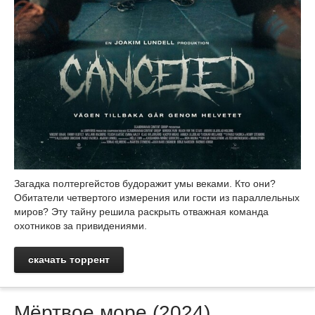
Загадка полтергейстов будоражит умы веками. Кто они?
Обитатели четвертого измерения или гости из параллельных
миров? Эту тайну решила раскрыть отважная команда
охотников за привидениями.
скачать торрент
Мёртвое море (2024)