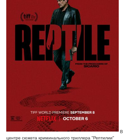
В
центре сюжета криминального триллера "Рептилии"