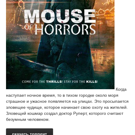
Когда
наступает ночное время, то в тихом городке около моря
страшное и ужасное появляется на улицах. Это просыпается
зловещее чудище, которое начинает свою охоту на жителей.
Зловещий кошмар создал доктор Руперт, которого считают
безумным человеком.
скачать торрент