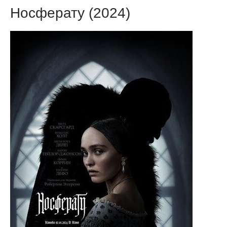
Носферату (2024)