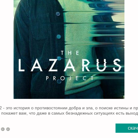
 - это история о противостоянии добра и зла, о поиске истины и п
 покажет вам, что даже в самых безнадежных ситуациях есть выход
скач