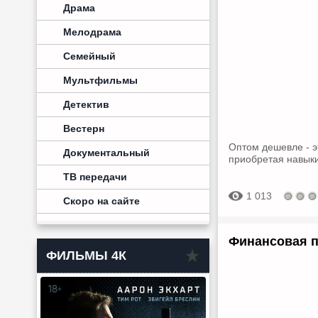
Драма
Мелодрама
Семейный
Мультфильмы
Детектив
Вестерн
Оптом дешевле - э
Документальный
приобретая навыки
ТВ передачи
1 013
Скоро на сайте
Финансовая п
ФИЛЬМЫ 4К