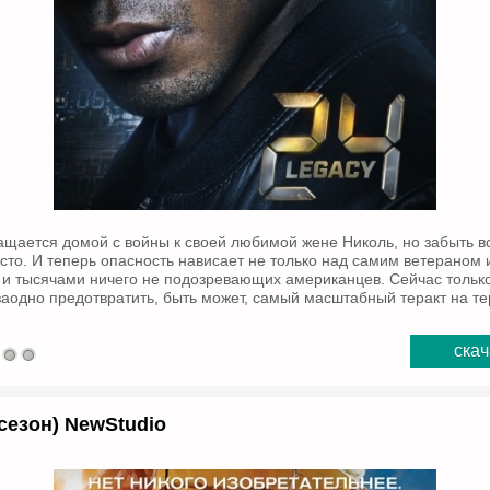
ащается домой с войны к своей любимой жене Николь, но забыть 
сто. И теперь опасность нависает не только над самим ветераном и
 и тысячами ничего не подозревающих американцев. Сейчас тольк
заодно предотвратить, быть может, самый масштабный теракт на т
скач
сезон) NewStudio