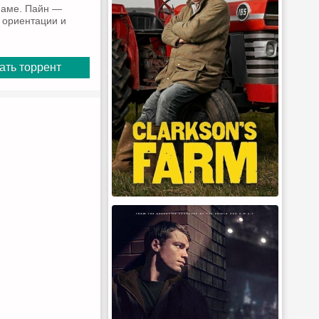
тнаме. Пайн —
о ориентации и
ать торрент