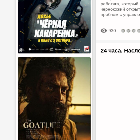
работяга, который
чернокожий открыт
проблем с управле
930
24 часа. Насле