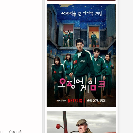
эп — белый