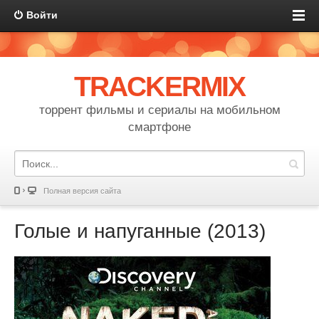
Войти
TRACKERMIX
торрент фильмы и сериалы на мобильном
смартфоне
Полная версия сайта
Голые и напуганные (2013)