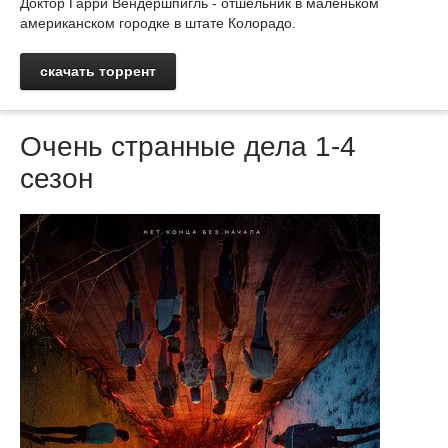
Доктор Гарри Вендершпигль - отшельник в маленьком
американском городке в штате Колорадо.
скачать торрент
Очень странные дела 1-4
сезон