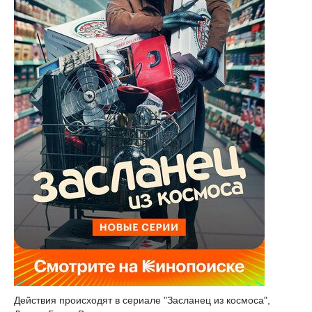
Действия происходят в сериале "Засланец из космоса",