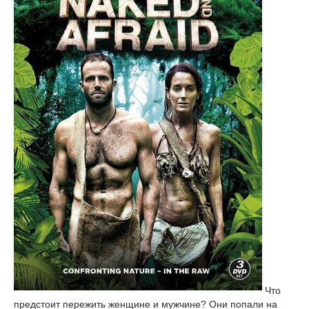
Что
предстоит пережить женщине и мужчине? Они попали на