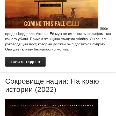
Эбби -
предок Корделла Уокера. Её муж не смог стать шерифом, так
как его убили. Причём женщина увидела убийцу. Он занял
руководящий пост, который должен был достаться супругу.
Она даёт клятву безжалостно мстить.
скачать торрент
Сокровище нации: На краю
истории (2022)