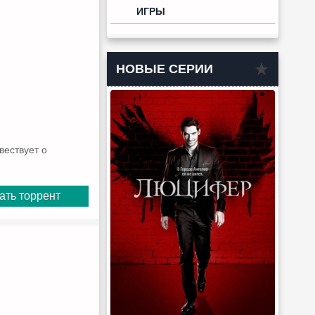
ИГРЫ
НОВЫЕ СЕРИИ
вествует о
ать торрент