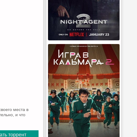
своего места в
ельно, и что
ать торрент