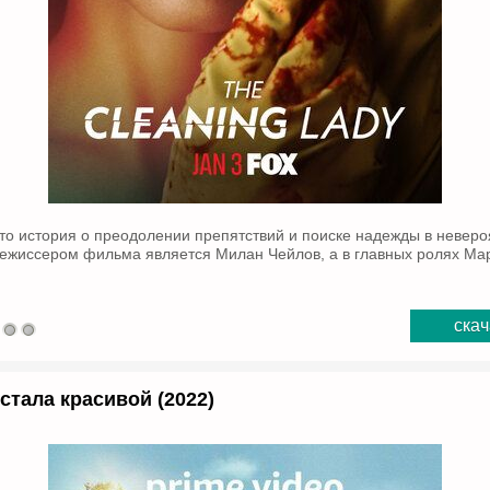
то история о преодолении препятствий и поиске надежды в неверо
Режиссером фильма является Милан Чейлов, а в главных ролях Ма
скач
стала красивой (2022)