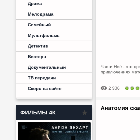
Драма
Мелодрама
Семейный
Мультфильмы
Детектив
Вестерн
Части Неё - это д
Документальный
приключениях мате
ТВ передачи
2 936
Скоро на сайте
Анатомия ска
ФИЛЬМЫ 4К