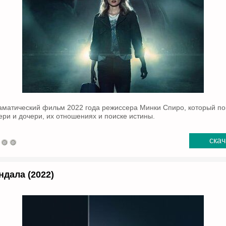
раматический фильм 2022 года режиссера Минки Спиро, который по
ри и дочери, их отношениях и поиске истины.
скач
ндала (2022)