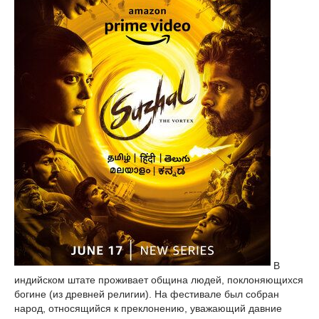
В
индийском штате проживает община людей, поклоняющихся
богине (из древней религии). На фестивале был собран
народ, относящийся к преклонению, уважающий давние