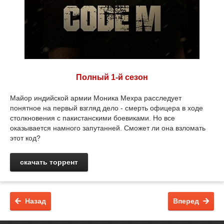
Полный 1-й сезон
Майор индийской армии Моника Мехра расследует
понятное на первый взгляд дело - смерть офицера в ходе
столкновения с пакистанскими боевиками. Но все
оказывается намного запутанней. Сможет ли она взломать
этот код?
скачать торрент
Назад
Вперед