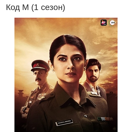
Код М (1 сезон)