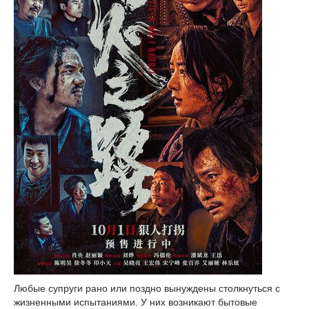
Любые супруги рано или поздно вынуждены столкнуться с
жизненными испытаниями. У них возникают бытовые