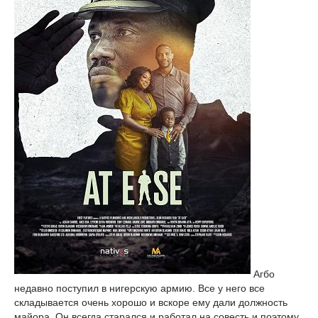
Агбо
недавно поступил в нигерскую армию. Все у него все
складывается очень хорошо и вскоре ему дали должность
майора. Он всегда старался и работал на совесть и поэтому