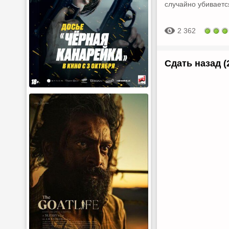
случайно убивается
2 362
Сдать назад (