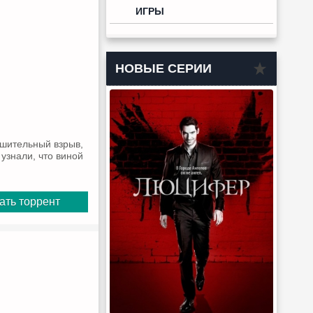
ИГРЫ
НОВЫЕ СЕРИИ
ушительный взрыв,
узнали, что виной
ать торрент