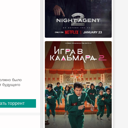
должно было
т будущего
ать торрент