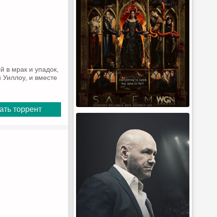
й в мрак и упадок,
 Уиллоу, и вместе
ать торрент