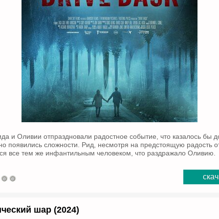
да и Оливии отпраздновали радостное событие, что казалось бы 
 но появились сложности. Рид, несмотря на предстоящую радость о
лся все тем же инфантильным человеком, что раздражало Оливию.
скач
ческий шар (2024)