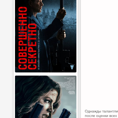
Однажды талантлив
после оценки всех