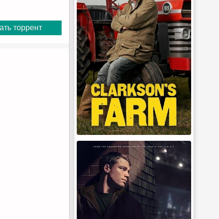
ать торрент