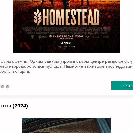
 с лица Земли. Одним ранним утром в самом центре раздался огл
 месте города осталась пустошь. Немногие выжившие впоследствии 
дерный снаряд.
скач
оты (2024)