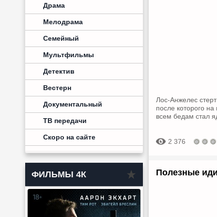
Драма
Мелодрама
Семейный
Мультфильмы
Детектив
Вестерн
Лос-Анжелес стерт
Документальный
после которого на
всем бедам стал я
ТВ передачи
Скоро на сайте
2 376
Полезные иди
ФИЛЬМЫ 4К