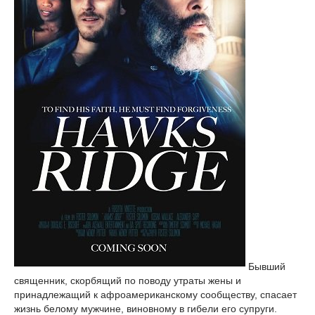
Бывший
священник, скорбящий по поводу утраты жены и
принадлежащий к афроамериканскому сообществу, спасает
жизнь белому мужчине, виновному в гибели его супруги.