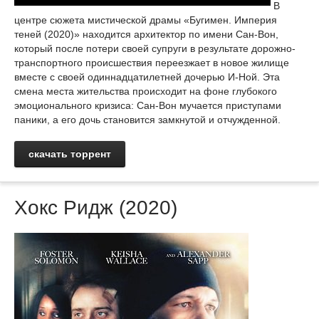
В
центре сюжета мистической драмы «Бугимен. Империя
теней (2020)» находится архитектор по имени Сан-Вон,
который после потери своей супруги в результате дорожно-
транспортного происшествия переезжает в новое жилище
вместе с своей одиннадцатилетней дочерью И-Ной. Эта
смена места жительства происходит на фоне глубокого
эмоционального кризиса: Сан-Вон мучается приступами
паники, а его дочь становится замкнутой и отчужденной.
скачать торрент
Хокс Ридж (2020)