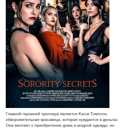
Главной героиней триллера является Кэсси Томпсон,
обворожительная красавица, которая нуждается в деньгах.
Она мечтает о приобретении дома и модной одежды, но