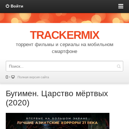
Войти
TRACKERMIX
торрент фильмы и сериалы на мобильном
смартфоне
Полная версия сайта
Бугимен. Царство мёртвых
(2020)