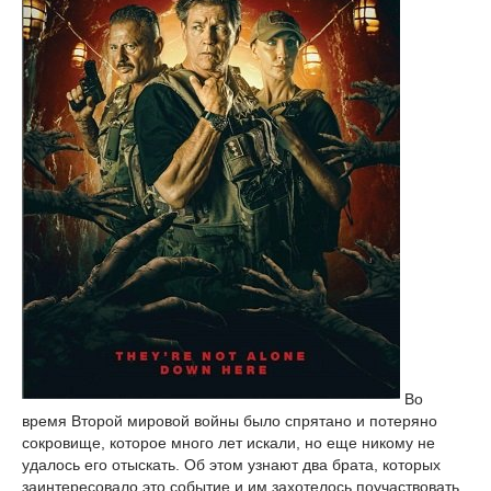
Во
время Второй мировой войны было спрятано и потеряно
сокровище, которое много лет искали, но еще никому не
удалось его отыскать. Об этом узнают два брата, которых
заинтересовало это событие и им захотелось поучаствовать