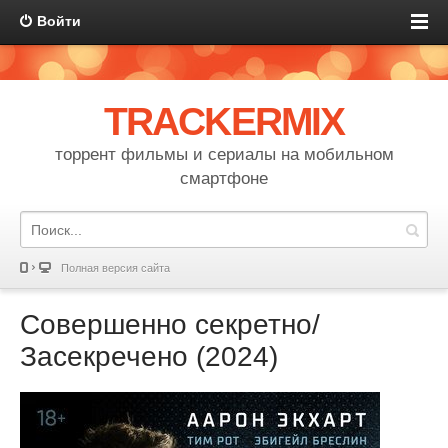
Войти
TRACKERMIX
торрент фильмы и сериалы на мобильном
смартфоне
Полная версия сайта
Совершенно секретно/
Засекречено (2024)