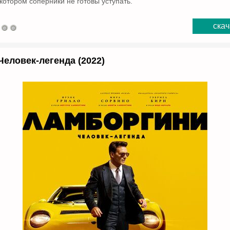
котором соперники не готовы уступать.
скач
Человек-легенда (2022)