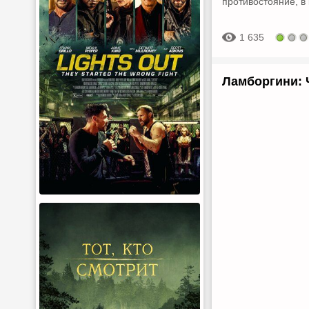
противостояние, в 
1 635
Ламборгини: 