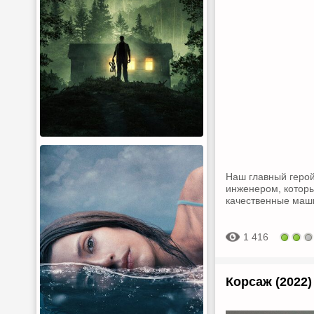
Наш главный герой
инженером, которы
качественные маш
1 416
Корсаж (2022)