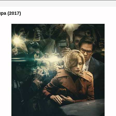
ра (2017)