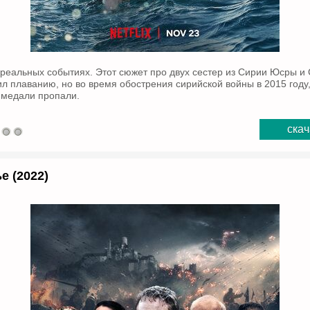
реальных событиях. Этот сюжет про двух сестер из Сирии Юсры и
ил плаванию, но во время обострения сирийской войны в 2015 году
 медали пропали.
скач
е (2022)