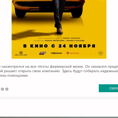
 насмотрелся на все тяготы фермерской жизни. Он оказался пре
й решает открыть свою компанию. Здесь будут собирать надежные
ины-помощники.
скач