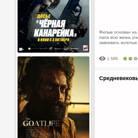
Фильм основан на 
папа всю жизнь уч
завоевать золотые
1 585
Средневековь