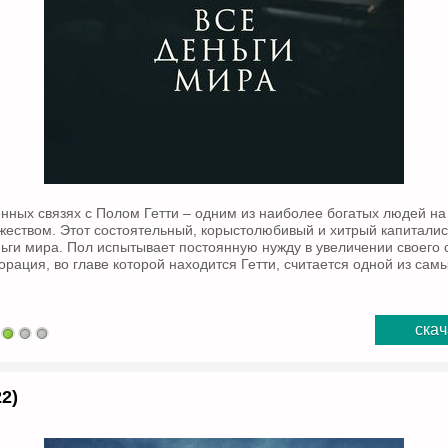
енных связях с Полом Гетти – одним из наиболее богатых людей на
ожеством. Этот состоятельный, корыстолюбивый и хитрый капиталис
ньги мира. Пол испытывает постоянную нужду в увеличении своего 
орация, во главе которой находится Гетти, считается одной из сам
скач
2)