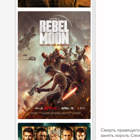
Смерть правящего
занять король Сиг