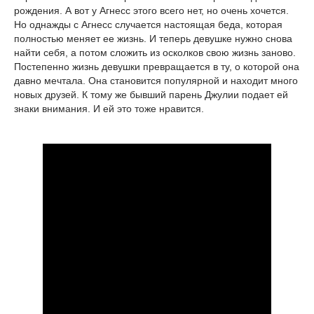
рождения. А вот у Агнесс этого всего нет, но очень хочется.
Но однажды с Агнесс случается настоящая беда, которая
полностью меняет ее жизнь. И теперь девушке нужно снова
найти себя, а потом сложить из осколков свою жизнь заново.
Постепенно жизнь девушки превращается в ту, о которой она
давно мечтала. Она становится популярной и находит много
новых друзей. К тому же бывший парень Джулии подает ей
знаки внимания. И ей это тоже нравится.