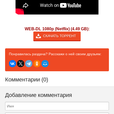
WEB-DL 1080p (Netflix) (4.49 GB):
СКАЧАТЬ ТОРРЕНТ
Понравилась раздача? Расскажи о ней своим друзьям:
Комментарии (0)
Добавление комментария