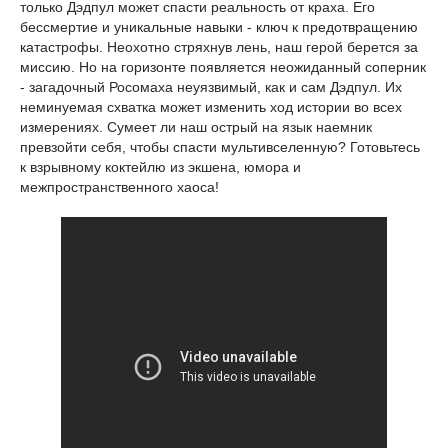
только Дэдпул может спасти реальность от краха. Его
бессмертие и уникальные навыки - ключ к предотвращению
катастрофы. Неохотно стряхнув лень, наш герой берется за
миссию. Но на горизонте появляется неожиданный соперник
- загадочный Росомаха неуязвимый, как и сам Дэдпул. Их
неминуемая схватка может изменить ход истории во всех
измерениях. Сумеет ли наш острый на язык наемник
превзойти себя, чтобы спасти мультивселенную? Готовьтесь
к взрывному коктейлю из экшена, юмора и
межпространственного хаоса!