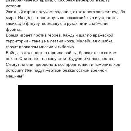
разворачивается драма, способная перекроить карту
истории.
Элитный отряд получает задание, от которого зависит судьба
мира. Их цель - проникнуть во вражеский тыл и устранить
ключевую фигуру, держащую в руках нити снабжения
фронта.
Время играет против героев. Каждый шаг по вражеской
территории - танец на лезвии ножа. Малейшая ошибка
грозит провалом миссии и гибелью.
Бойцы, закаленные в горниле войны, бросаются в самое
пекло. Они знают: на кону стоит будущее человечества.
Смогут ли они преодолеть все препятствия и изменить ход
истории? Или падут жертвой безжалостной военной
машины?