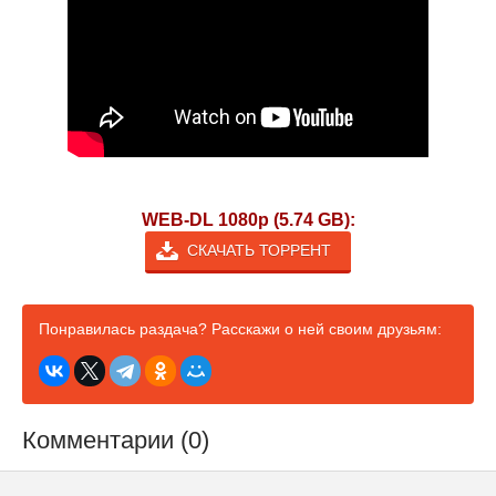
WEB-DL 1080p (5.74 GB):
СКАЧАТЬ ТОРРЕНТ
Понравилась раздача? Расскажи о ней своим друзьям:
Комментарии (0)