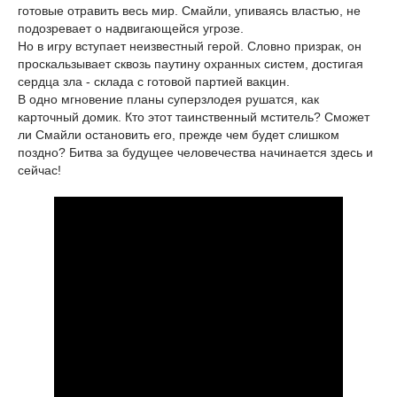
готовые отравить весь мир. Смайли, упиваясь властью, не
подозревает о надвигающейся угрозе.
Но в игру вступает неизвестный герой. Словно призрак, он
проскальзывает сквозь паутину охранных систем, достигая
сердца зла - склада с готовой партией вакцин.
В одно мгновение планы суперзлодея рушатся, как
карточный домик. Кто этот таинственный мститель? Сможет
ли Смайли остановить его, прежде чем будет слишком
поздно? Битва за будущее человечества начинается здесь и
сейчас!