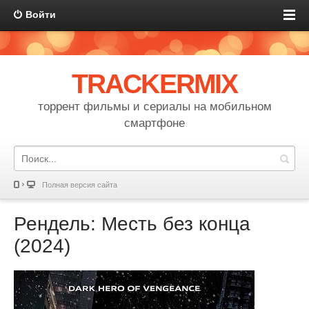
Войти
TRACKERMIX
торрент фильмы и сериалы на мобильном
смартфоне
Полная версия сайта
Рендель: Месть без конца
(2024)