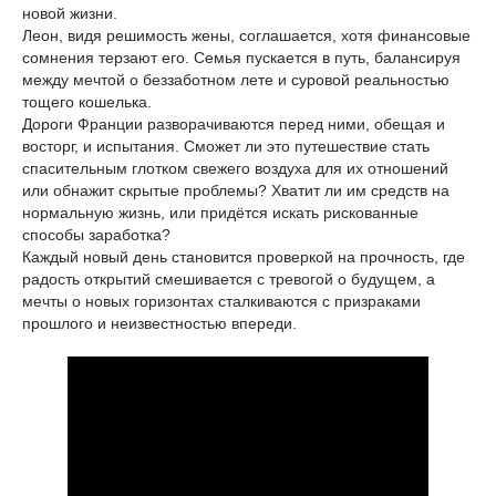
новой жизни.
Леон, видя решимость жены, соглашается, хотя финансовые
сомнения терзают его. Семья пускается в путь, балансируя
между мечтой о беззаботном лете и суровой реальностью
тощего кошелька.
Дороги Франции разворачиваются перед ними, обещая и
восторг, и испытания. Сможет ли это путешествие стать
спасительным глотком свежего воздуха для их отношений
или обнажит скрытые проблемы? Хватит ли им средств на
нормальную жизнь, или придётся искать рискованные
способы заработка?
Каждый новый день становится проверкой на прочность, где
радость открытий смешивается с тревогой о будущем, а
мечты о новых горизонтах сталкиваются с призраками
прошлого и неизвестностью впереди.