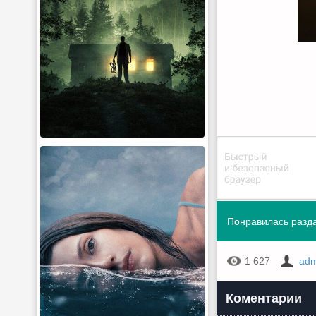
Понравилась разда
1 627
adm
Коментарии