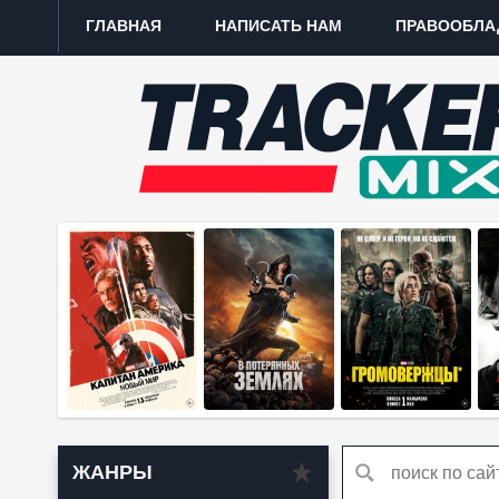
ГЛАВНАЯ
НАПИСАТЬ НАМ
ПРАВООБЛА
ЖАНРЫ