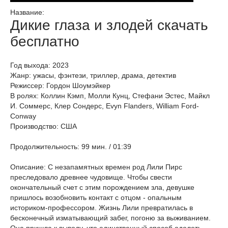
Название:
Дикие глаза и злодей скачать
бесплатно
Год выхода: 2023
Жанр: ужасы, фэнтези, триллер, драма, детектив
Режиссер: Гордон Шоумэйкер
В ролях: Коллин Кэмп, Молли Кунц, Стефани Эстес, Майкл
И. Соммерс, Клер Сондерс, Evyn Flanders, William Ford-
Conway
Производство: США
Продолжительность: 99 мин. / 01:39
Описание: С незапамятных времен род Лили Пирс
преследовало древнее чудовище. Чтобы свести
окончательный счет с этим порождением зла, девушке
пришлось возобновить контакт с отцом - опальным
историком-профессором. Жизнь Лили превратилась в
бесконечный изматывающий забег, погоню за выживанием.