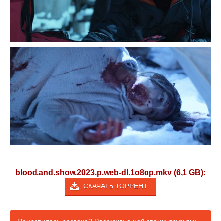
blood.and.show.2023.p.web-dl.1o8op.mkv (6,1 GB):
СКАЧАТЬ ТОРРЕНТ