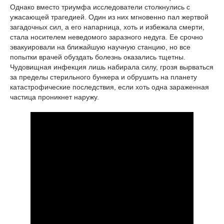
Однако вместо триумфа исследователи столкнулись с
ужасающей трагедией. Один из них мгновенно пал жертвой
загадочных сил, а его напарница, хоть и избежала смерти,
стала носителем неведомого заразного недуга. Ее срочно
эвакуировали на ближайшую научную станцию, но все
попытки врачей обуздать болезнь оказались тщетны.
Чудовищная инфекция лишь набирала силу, грозя вырваться
за пределы стерильного бункера и обрушить на планету
катастрофические последствия, если хоть одна зараженная
частица проникнет наружу.