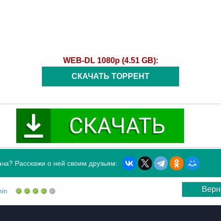
WEB-DL 1080p (4.51 GB):
СКАЧАТЬ ТОРРЕНТ
ча? Расскажи о ней своим друзьям:
Верн
in