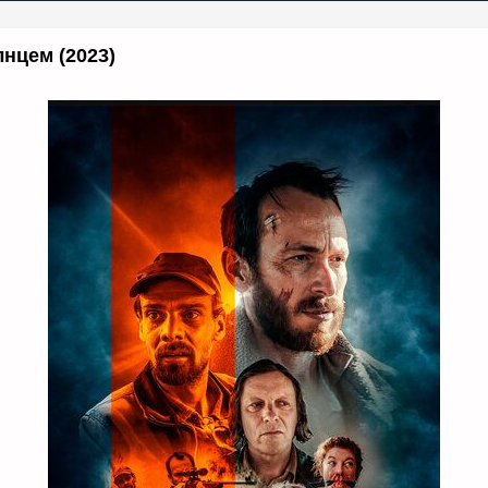
нцем (2023)