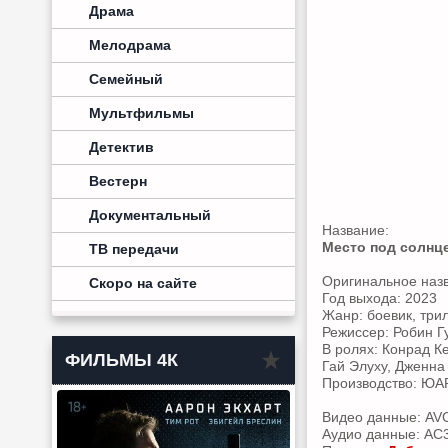
Драма
Мелодрама
Семейный
Мультфильмы
Детектив
Вестерн
Документальный
Название:
Место под солнц
ТВ передачи
Оригинальное наз
Скоро на сайте
Год выхода: 2023
Жанр: боевик, три
Режиссер: Робин Г
В ролях: Конрад К
ФИЛЬМЫ 4К
Гай Элуху, Дженна
Производство: ЮА
Видео данные: AVC
Аудио данные: AC3,