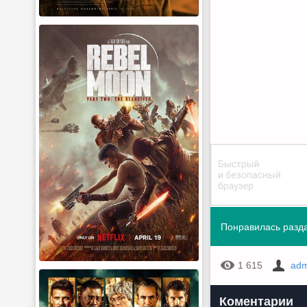
Понравилась разда
1 615
adm
Коментарии