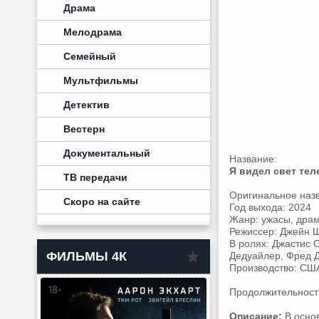
Драма
Мелодрама
Семейный
Мультфильмы
Детектив
Вестерн
Документальный
Название:
Я видел свет тел
ТВ передачи
Оригинальное наз
Скоро на сайте
Год выхода: 2024
Жанр: ужасы, дра
Режиссер: Джейн 
В ролях: Джастис 
ФИЛЬМЫ 4К
Дедуайлер, Фред Д
Производство: СШ
Продолжительность
Описание:
В основ