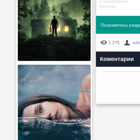
Понравилась разда
1 275
adm
Коментарии