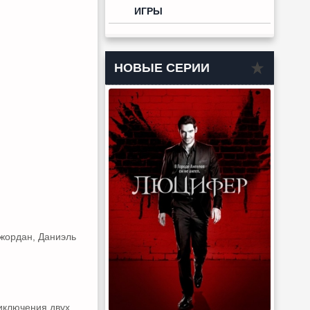
ИГРЫ
НОВЫЕ СЕРИИ
Джордан, Даниэль
иключения двух