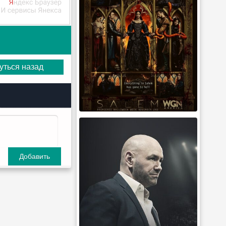
уться назад
Добавить