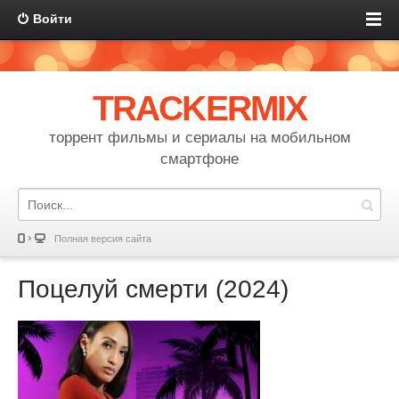
Войти
TRACKERMIX
торрент фильмы и сериалы на мобильном
смартфоне
Полная версия сайта
Поцелуй смерти (2024)