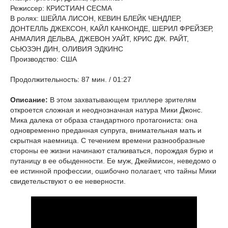
Режиссер: КРИСТИАН СЕСМА
В ролях: ШЕЙЛА ЛИСОН, КЕВИН БЛЕЙК ЧЕНДЛЕР,
ДОНТЕЛЛЬ ДЖЕКСОН, КАЙЛ КАНКОНДЕ, ШЕРИЛ ФРЕЙЗЕР,
АНМАЛИЯ ДЕЛЬВА, ДЖЕВОН УАЙТ, КРИС ДЖ. РАЙТ,
СЬЮЗЭН ДИН, ОЛИВИЯ ЭДКИНС
Производство: США
Продолжительность: 87 мин. / 01:27
Описание:
В этом захватывающем триллере зрителям
откроется сложная и неоднозначная натура Мики Джонс.
Мика далека от образа стандартного протагониста: она
одновременно преданная супруга, внимательная мать и
скрытная наемница. С течением времени разнообразные
стороны ее жизни начинают сталкиваться, порождая бурю и
путаницу в ее обыденности. Ее муж, Джеймисон, неведомо о
ее истинной профессии, ошибочно полагает, что тайны Мики
свидетельствуют о ее неверности.