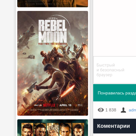
Понравилась разда
1 838
adm
Коментарии