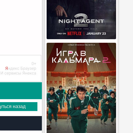
уться назад