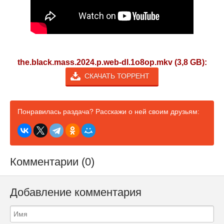
the.black.mass.2024.p.web-dl.1o8op.mkv (3,8 GB):
СКАЧАТЬ ТОРРЕНТ
Понравилась раздача? Расскажи о ней своим друзьям:
Комментарии (0)
Добавление комментария