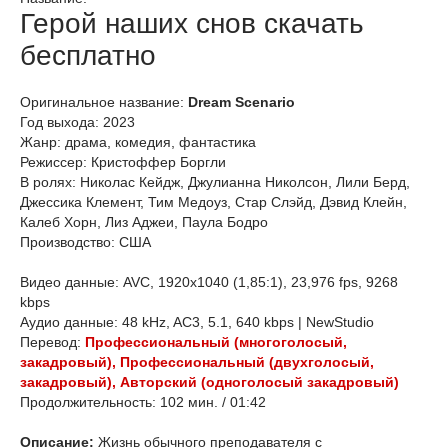
Герой наших снов скачать
бесплатно
Оригинальное название:
Dream Scenario
Год выхода: 2023
Жанр: драма, комедия, фантастика
Режиссер: Кристоффер Боргли
В ролях: Николас Кейдж, Джулианна Николсон, Лили Берд,
Джессика Клемент, Тим Медоуз, Стар Слэйд, Дэвид Клейн,
Калеб Хорн, Лиз Аджеи, Паула Бодро
Производство: США
Видео данные: AVC, 1920x1040 (1,85:1), 23,976 fps, 9268
kbps
Аудио данные: 48 kHz, AC3, 5.1, 640 kbps | NewStudio
Перевод:
Профессиональный (многоголосый,
закадровый), Профессиональный (двухголосый,
закадровый), Авторский (одноголосый закадровый)
Продолжительность: 102 мин. / 01:42
Описание:
Жизнь обычного преподавателя с