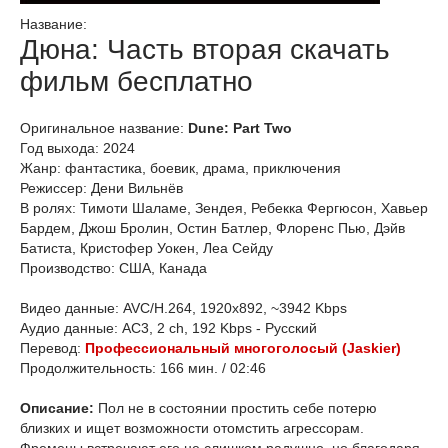
Название:
Дюна: Часть вторая скачать
фильм бесплатно
Оригинальное название:
Dune: Part Two
Год выхода: 2024
Жанр: фантастика, боевик, драма, приключения
Режиссер: Дени Вильнёв
В ролях: Тимоти Шаламе, Зендея, Ребекка Фергюсон, Хавьер
Бардем, Джош Бролин, Остин Батлер, Флоренс Пью, Дэйв
Батиста, Кристофер Уокен, Леа Сейду
Производство: США, Канада
Видео данные: AVC/H.264, 1920x892, ~3942 Kbps
Аудио данные: AC3, 2 ch, 192 Kbps - Русский
Перевод:
Профессиональный многоголосый (Jaskier)
Продолжительность: 166 мин. / 02:46
Описание:
Пол не в состоянии простить себе потерю
близких и ищет возможности отомстить агрессорам.