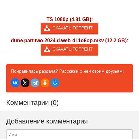
TS 1080p (4.81 GB):
СКАЧАТЬ ТОРРЕНТ
dune.part.two.2024.d.web-dl.1o8op.mkv (12,2 GB):
СКАЧАТЬ ТОРРЕНТ
Понравилась раздача? Расскажи о ней своим друзьям:
Комментарии (0)
Добавление комментария