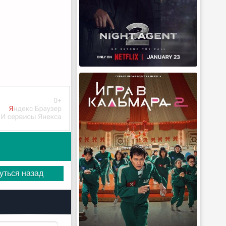
уться назад