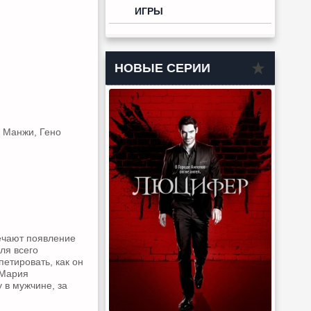
ИГРЫ
НОВЫЕ СЕРИИ
 Манжи, Гено
мечают появление
ля всего
етировать, как он
 Мария
 в мужчине, за