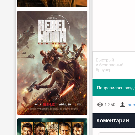
Понравилась разда
1 250
adm
Коментарии