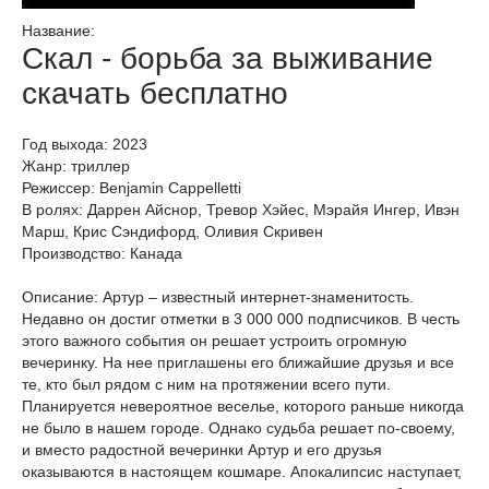
Название:
Скал - борьба за выживание
скачать бесплатно
Год выхода: 2023
Жанр: триллер
Режиссер: Benjamin Cappelletti
В ролях: Даррен Айснор, Тревор Хэйес, Мэрайя Ингер, Ивэн
Марш, Крис Сэндифорд, Оливия Скривен
Производство: Канада
Описание: Артур – известный интернет-знаменитость.
Недавно он достиг отметки в 3 000 000 подписчиков. В честь
этого важного события он решает устроить огромную
вечеринку. На нее приглашены его ближайшие друзья и все
те, кто был рядом с ним на протяжении всего пути.
Планируется невероятное веселье, которого раньше никогда
не было в нашем городе. Однако судьба решает по-своему,
и вместо радостной вечеринки Артур и его друзья
оказываются в настоящем кошмаре. Апокалипсис наступает,