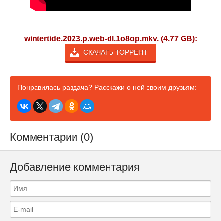
wintertide.2023.p.web-dl.1o8op.mkv. (4.77 GB):
СКАЧАТЬ ТОРРЕНТ
Понравилась раздача? Расскажи о ней своим друзьям:
Комментарии (0)
Добавление комментария