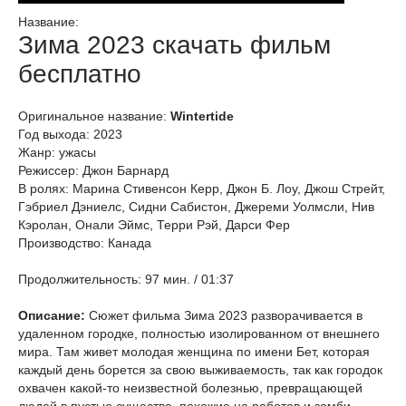
Название:
Зима 2023 скачать фильм
бесплатно
Оригинальное название:
Wintertide
Год выхода: 2023
Жанр: ужасы
Режиссер: Джон Барнард
В ролях: Марина Стивенсон Керр, Джон Б. Лоу, Джош Стрейт,
Гэбриел Дэниелс, Сидни Сабистон, Джереми Уолмсли, Нив
Кэролан, Онали Эймс, Терри Рэй, Дарси Фер
Производство: Канада
Продолжительность: 97 мин. / 01:37
Описание:
Сюжет фильма Зима 2023 разворачивается в
удаленном городке, полностью изолированном от внешнего
мира. Там живет молодая женщина по имени Бет, которая
каждый день борется за свою выживаемость, так как городок
охвачен какой-то неизвестной болезнью, превращающей