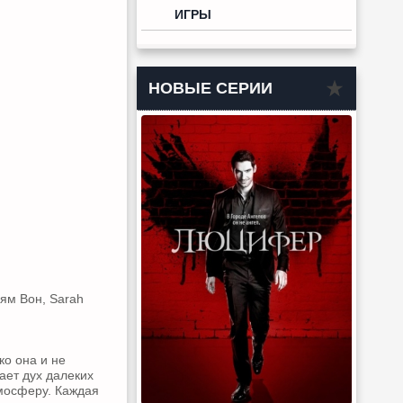
ИГРЫ
НОВЫЕ СЕРИИ
ям Вон, Sarah
о она и не
ает дух далеких
тмосферу. Каждая