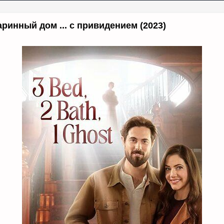
ринный дом ... с привидением (2023)