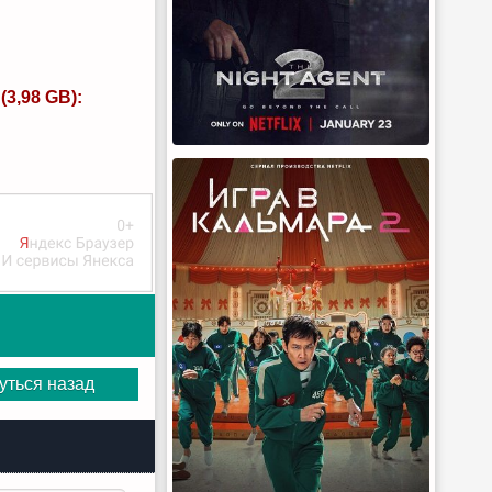
3,98 GB):
уться назад