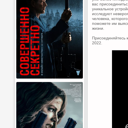
вас присоединитьс
уникальное устрой
исследуют невероя
человека, которог
поможете им выяс
жизни.
Присоединяйтесь к
2022.