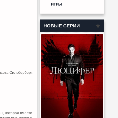
ИГРЫ
НОВЫЕ СЕРИИ
льета Сильберберг,
ы, которая вместе
Берман приглашают