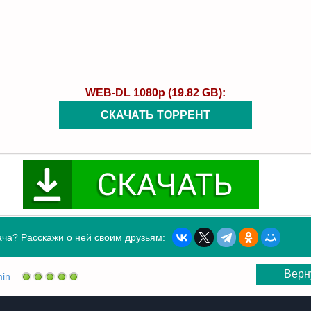
WEB-DL 1080p (19.82 GB):
СКАЧАТЬ ТОРРЕНТ
ча? Расскажи о ней своим друзьям:
Верн
in