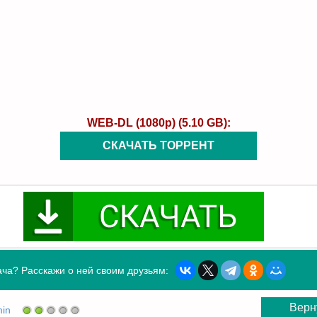
WEB-DL (1080p) (5.10 GB):
СКАЧАТЬ ТОРРЕНТ
ча? Расскажи о ней своим друзьям:
Верн
in