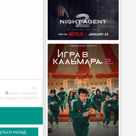
уться назад