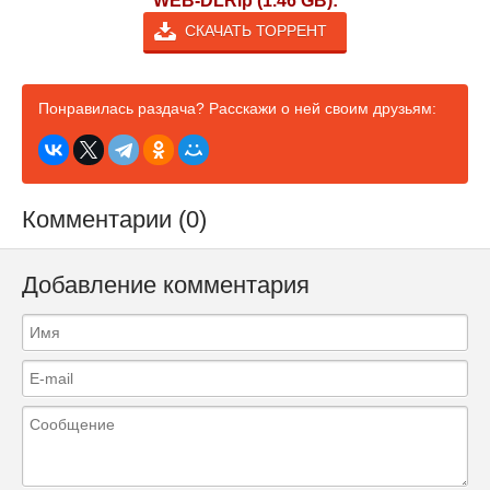
WEB-DLRip (1.46 GB):
СКАЧАТЬ ТОРРЕНТ
Понравилась раздача? Расскажи о ней своим друзьям:
Комментарии (0)
Добавление комментария