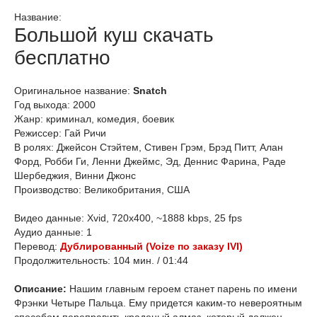
Название:
Большой куш скачать
бесплатно
Оригинальное название:
Snatch
Год выхода: 2000
Жанр: криминал, комедия, боевик
Режиссер: Гай Ричи
В ролях: Джейсон Стэйтем, Стивен Грэм, Брэд Питт, Алан
Форд, Робби Ги, Ленни Джеймс, Эд, Деннис Фарина, Раде
Шербеджия, Винни Джонс
Производство: Великобритания, США
Видео данные: Xvid, 720x400, ~1888 kbps, 25 fps
Аудио данные: 1
Перевод:
Дублированный (Voize по заказу IVI)
Продолжительность: 104 мин. / 01:44
Описание:
Нашим главным героем станет парень по имени
Фрэнки Четыре Пальца. Ему придется каким-то невероятным