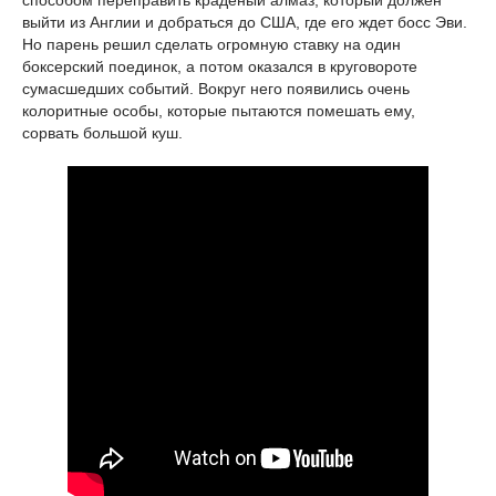
способом переправить краденый алмаз, который должен
выйти из Англии и добраться до США, где его ждет босс Эви.
Но парень решил сделать огромную ставку на один
боксерский поединок, а потом оказался в круговороте
сумасшедших событий. Вокруг него появились очень
колоритные особы, которые пытаются помешать ему,
сорвать большой куш.