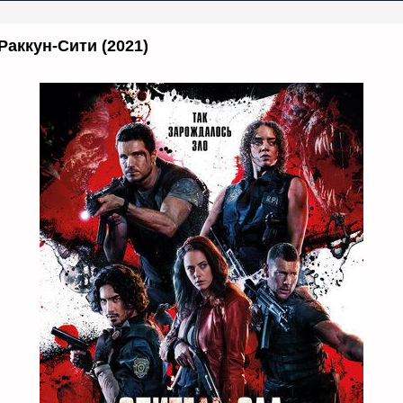
Раккун-Сити (2021)