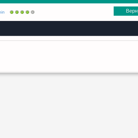
Верн
in