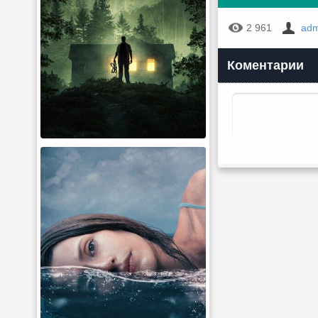
2 961
adm
Коментарии