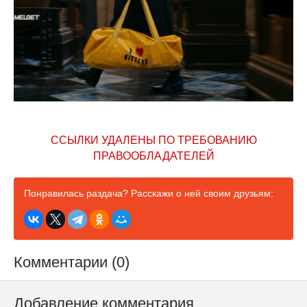
ССЫЛКИ УДАЛЕНЫ ПО ТРЕБОВАНИЮ
ПРАВООБЛАДАТЕЛЕЙ
Понравилась раздача? Расскажи о ней своим друзьям:
Комментарии (0)
Добавление комментария