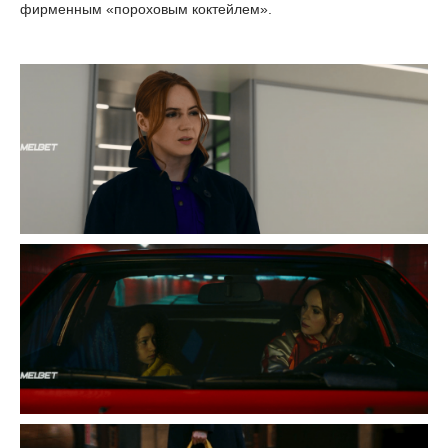
фирменным «пороховым коктейлем».