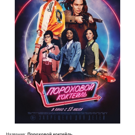
Название:
Пороховой коктейль