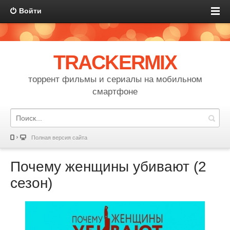
Войти
TRACKERMIX
торрент фильмы и сериалы на мобильном
смартфоне
Полная версия сайта
Почему женщины убивают (2
сезон)