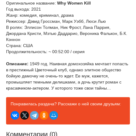
Оригинальное название:
Why Women Kill
Год выхода: 2021
Жанр: комедия, криминал, драма
Режиссер: Дэвид Гроссман, Марк Уэбб, Люси Лью
В ролях: Эллисон Толман, Ник Фрост, Лана Паррия,
Джордана Кристи, Мэтью Даддарио, Вероника Фалькон, Б.К.
Кэннон
Страна: США
Продолжительность: ~ 00:52:00 / серия
Описание:
1949 год. Наивная домохозяйка мечтает попасть
в престижный Цветочный клуб, однако элитное общество
бойкую дамочку не очень-то ждет. Ее муж, кажется,
промышляет темными делишками, а дочь крутит роман с
красавчиком-актером. У которого тоже свои тайны…
Понравилась раздача? Расскажи о ней своим друзьям:
Комментарии (0)